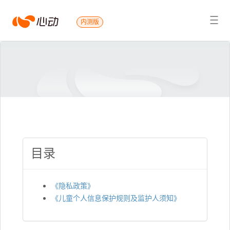
心
内测版
搜索结果
动
目录
《隐私政策》
《儿童个人信息保护规则及监护人须知》