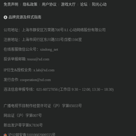
免责声明
隐私政策
用户协议
游戏大厅
论坛
阳光心动
品牌资源及样式指南
公司地址：上海市静安区万荣路700号A1 心动网络股份有限公司
注册地址：上海市闵行区东川路555号戊楼1166室
在线客服微信公众号：xindong_net
投诉举报邮箱: tousu@xd.com
IP衍生&授权业务: x.lab@xd.com
发行合作: cooperation@xd.com
违法信息举报专线：021-60727056 (工作日 9:30 ~ 12:00, 13:30 ~ 18:30)
广播电视节目制作经营许可证（沪）字第05033号
网出证（沪）字第007号
新出发沪零字第K7836号
沪公网安备31010602009555号