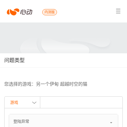
心
内测版
搜索结果
动
问题类型
您选择的游戏：另一个伊甸 超越时空的猫
游戏
登陆异常