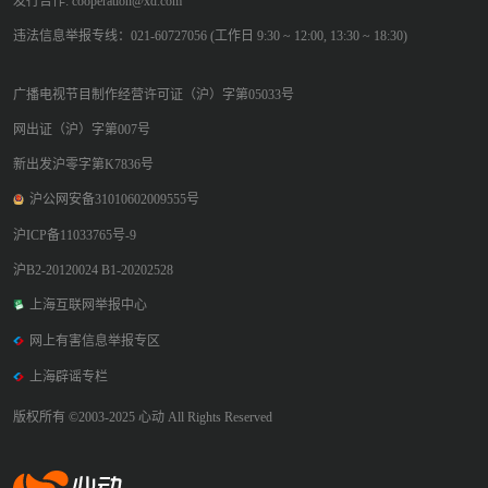
发行合作: cooperation@xd.com
违法信息举报专线：021-60727056 (工作日 9:30 ~ 12:00, 13:30 ~ 18:30)
广播电视节目制作经营许可证（沪）字第05033号
网出证（沪）字第007号
新出发沪零字第K7836号
沪公网安备31010602009555号
沪ICP备11033765号-9
沪B2-20120024 B1-20202528
上海互联网举报中心
网上有害信息举报专区
上海辟谣专栏
版权所有 ©2003-2025 心动 All Rights Reserved
心动网络