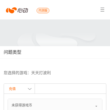
心
内测版
搜索结果
动
问题类型
您选择的游戏：天天打波利
充值
未获得游戏币