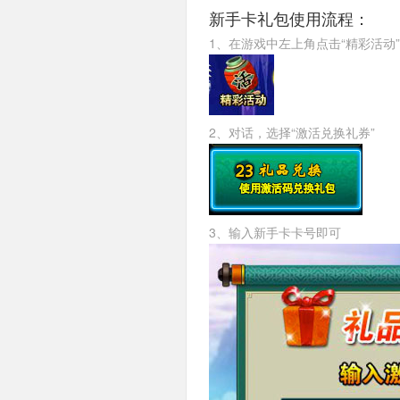
新手卡礼包使用流程：
1、在游戏中左上角点击“精彩活动
2、对话，选择“激活兑换礼券”
3、输入新手卡卡号即可