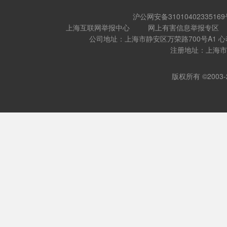
沪公网安备31010402335169
上海互联网举报中心
网上有害信息举报专区
公司地址：上海市静安区万荣路700号A1 
注册地址：上海市闵
版权所有 ©2003-202