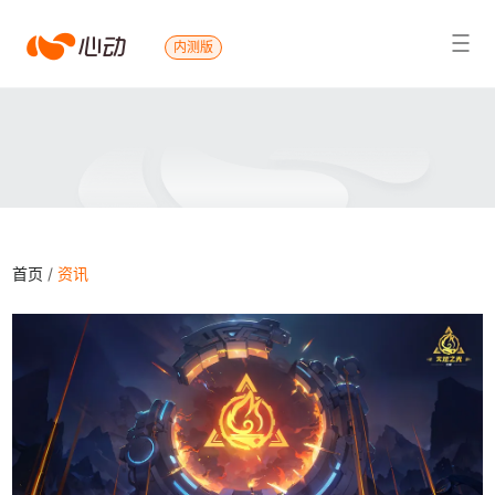
心
内测版
搜索结果
动
首页
/
资讯