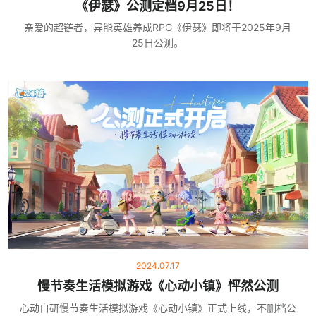
《伊瑟》公测定档9月25日！
亲爱的超链者，异能英雄养成RPG《伊瑟》即将于2025年9月
25日公测。
2024.07.17
慢节奏生活模拟游戏《心动小镇》怦然公测
心动自研慢节奏生活模拟游戏《心动小镇》正式上线，不删档公