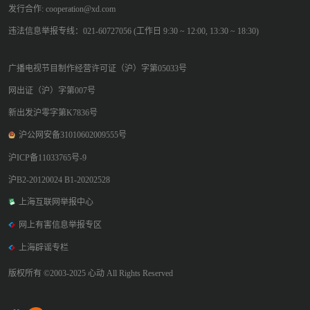
发行合作: cooperation@xd.com
违法信息举报专线：021-60727056 (工作日 9:30 ~ 12:00, 13:30 ~ 18:30)
广播电视节目制作经营许可证（沪）字第05033号
网出证（沪）字第007号
新出发沪零字第K7836号
沪公网安备31010602009555号
沪ICP备11033765号-9
沪B2-20120024 B1-20202528
上海互联网举报中心
网上有害信息举报专区
上海辟谣专栏
版权所有 ©2003-2025 心动 All Rights Reserved