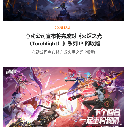
2025.12.31
心动公司宣布将完成对《火炬之光
（Torchlight）》系列 IP 的收购
心动公司宣布将完成火炬之光IP收购