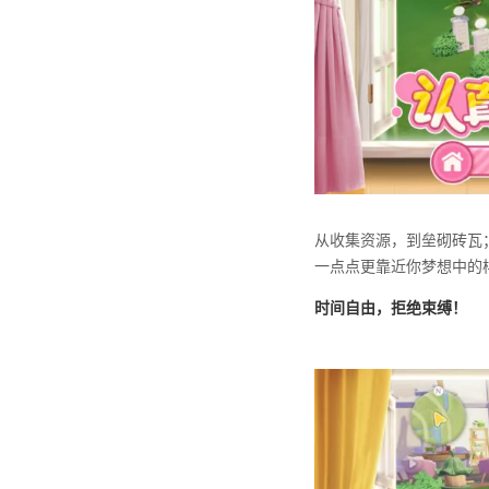
从收集资源，到垒砌砖瓦
一点点更靠近你梦想中的
时间自由，拒绝束缚！