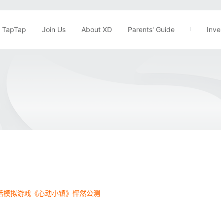
TapTap
Join Us
About XD
Parents' Guide
Inve
活模拟游戏《心动小镇》怦然公测