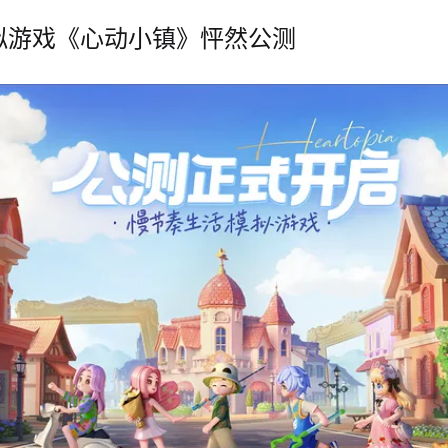
拟游戏《心动小镇》怦然公测