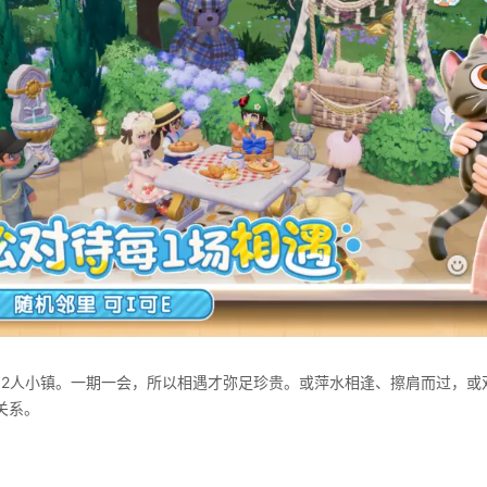
12人小镇。一期一会，所以相遇才弥足珍贵。或萍水相逢、擦肩而过，或
关系。