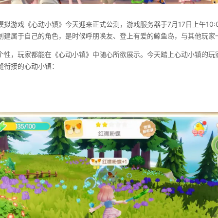
拟游戏《心动小镇》今天迎来正式公测，游戏服务器于7月17日上午10:
创建属于自己的角色，是时候呼朋唤友、登上有爱的鲸鱼岛，与其他玩家
个性，玩家都能在《心动小镇》中随心所欲展示。今天踏上心动小镇的玩
缝衔接的心动小镇：