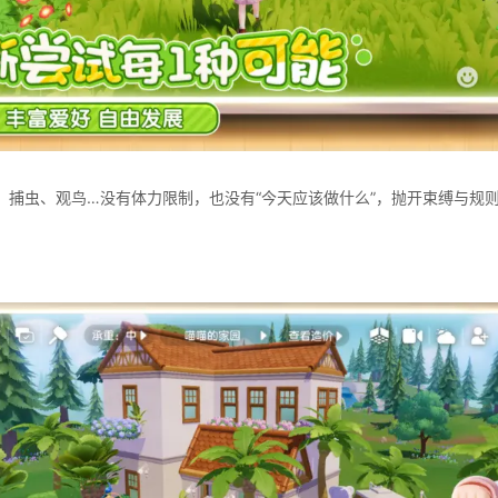
、捕虫、观鸟…没有体力限制，也没有“今天应该做什么”，抛开束缚与规