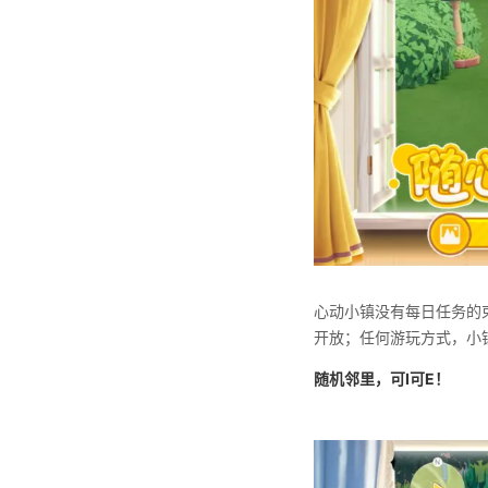
心动小镇没有每日任务的
开放；任何游玩方式，小
随机邻里，可I可E！