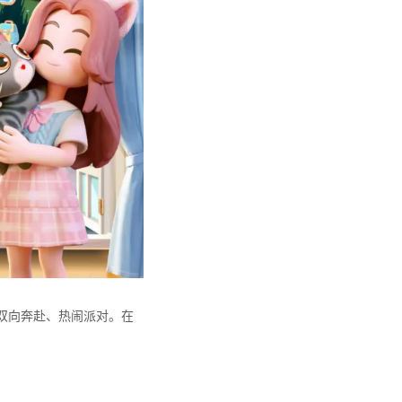
双向奔赴、热闹派对。在