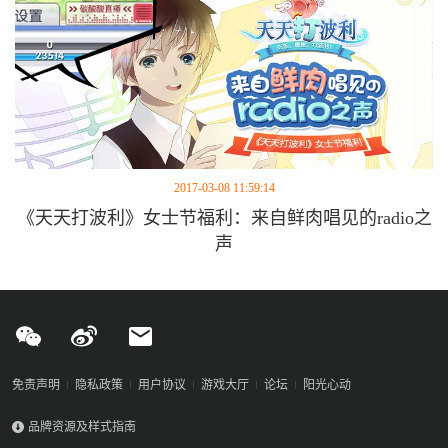
2017-03-08 11:59:14
《天天打波利》女士节福利：来自鲜肉唱见的radio之
声
免责声明
隐私政策
用户协议
游戏大厅
论坛
阳光心动
品牌资源及样式指南