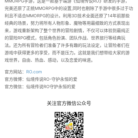
MMORPG手游，这是一款基于端游《仙境传说RO》研发的手游，
完美还原了正统MMORPG中的设置,同时也剔除了手游中很多过于功
利且不适合MMORPG的设计。利用3D技术全面还原了14年前那些
经典的场景，努力将所有人物形象、魔物等用最细致的方式表现出
来，游戏重新架构了整个世界的冒险剧情，不仅可以体验到最纯正
的冒险RPG模式，包括角色扮演、团队作战、世界旅行等经典玩
法。还为所有冒险者们准备了许多有趣的玩法设定，让冒险者们在
游戏中获得更多的享受，而不是压力。这就是我们想带给大家的游
戏世界，自由、热血、感动，以及恋爱的味道。
官方网站：
RO.com
官方微博：仙境传说RO-守护永恒的爱
官方微信：仙境传说RO守护永恒的爱
关注官方微信公众号