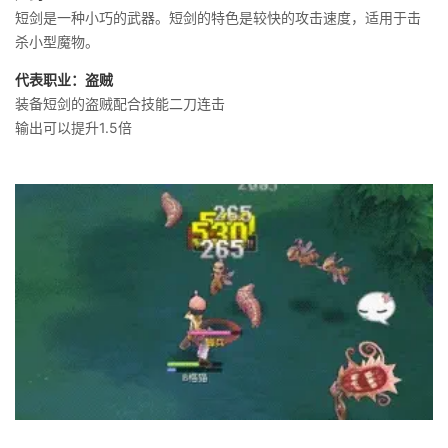
短剑是一种小巧的武器。短剑的特色是较快的攻击速度，适用于击
杀小型魔物。
代表职业：盗贼
装备短剑的盗贼配合技能二刀连击
输出可以提升1.5倍