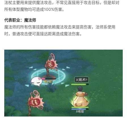
法杖主要用来提供魔法攻击，不常见直接用于攻击目标，但是却对
所有体型魔物均可造成100%伤害。
代表职业：魔法师
魔法师的所有伤害技能都依赖魔法攻击来提高伤害，法师系使用
时，普通攻击便可直接远距离造成魔法伤害。