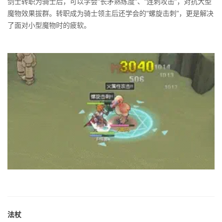
剑士转职为骑士后，可以学会“长矛熟练度”、“连刺攻击”，对抗大型
魔物效果拔群。转职成为骑士领主后还学会的“螺旋击刺”，更是解决
了面对小型魔物时的疲软。
法杖