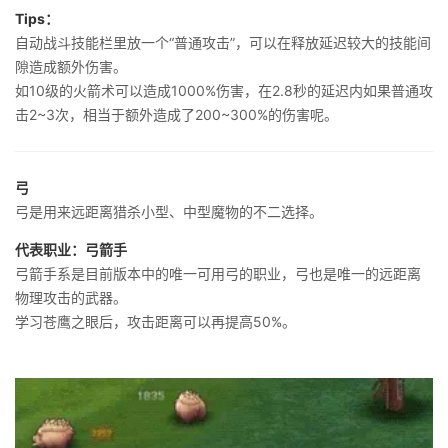
Tips：
自动战斗技能栏里放一个“普通攻击”，可以在释放延迟较大的技能间
隙造成额外伤害。
如10级的火箭术可以造成1000%伤害，在2.8秒的延迟内如果普通攻
击2~3次，相当于额外造成了200~300%的伤害呢。
弓
弓是用来远距离猎杀小型、中型魔物的不二选择。
代表职业：弓箭手
弓箭手系是目前版本中的唯一可用弓的职业，弓也是唯一的远距离
物理攻击的武器。
学习苍鹰之眼后，攻击距离可以再提高50%。