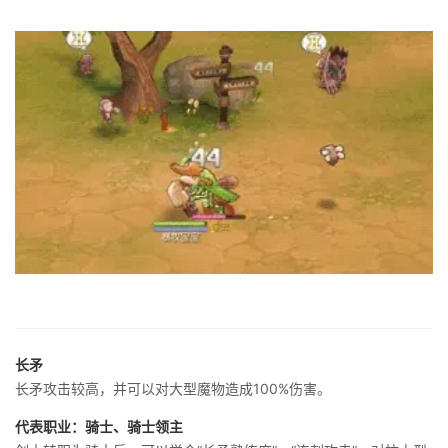
长矛
长矛攻击较高，并可以对大型魔物造成100%伤害。
代表职业：骑士、骑士领主