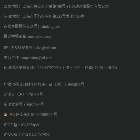
公司地址：上海市静安区万荣路700号A1 心动网络股份有限公司
注册地址：上海市闵行区东川路555号戊楼1166室
在线客服微信公众号：xindong_net
投诉举报邮箱: tousu@xd.com
IP衍生&授权业务: x.lab@xd.com
发行合作: cooperation@xd.com
违法信息举报专线：021-60727056 (工作日 9:30 ~ 12:00, 13:30 ~ 18:30)
广播电视节目制作经营许可证（沪）字第05033号
网出证（沪）字第007号
新出发沪零字第K7836号
沪公网安备31010602009555号
沪ICP备11033765号-9
沪B2-20120024 B1-20202528