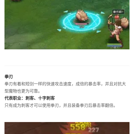
拳刃
拳刃有着和短剑一样的快速攻击速度，成倍的暴击率，并且对抗大
型魔物也更为可靠。
代表职业：刺客、十字刺客
只有成为刺客才可以使用拳刃，并且装备拳刃后暴击率翻倍。