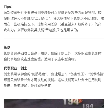
Tips：
萌新盗贼千万不要被长剑类装备可以提供更多攻击力而误导哦，较
慢的攻速和不能触发“二刀连击”，使大多情况下长剑远不如短剑。然
而在一些极端情况下，比如利用长剑（甚至暂未开放的斧子）的高
攻击力，来释放爆发类技能“音速投掷”也是可以的。
长剑
长剑普遍基础攻击会高于短剑，但除了剑士外，大多职业拿长剑时
会比拿短剑攻击速度更慢。适用于攻击中型魔物。
代表职业：剑士
剑士系可以学会的“剑熟练度”、“剑速增加”、“伤害增压”、“剑术格挡”
都是只有装备长剑才可发动的技能。这些技能可以让剑士在用剑时
攻击、攻速增加，还可减免伤害。