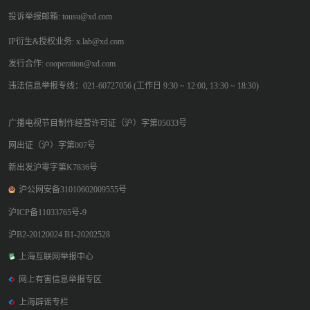
投诉举报邮箱: tousu@xd.com
IP衍生&授权业务: x.lab@xd.com
发行合作: cooperation@xd.com
违法信息举报专线：021-60727056 (工作日 9:30 ~ 12:00, 13:30 ~ 18:30)
广播电视节目制作经营许可证（沪）字第05033号
网出证（沪）字第007号
新出发沪零字第K7836号
沪公网安备31010602009555号
沪ICP备11033765号-9
沪B2-20120024 B1-20202528
上海互联网举报中心
网上有害信息举报专区
上海辟谣专栏