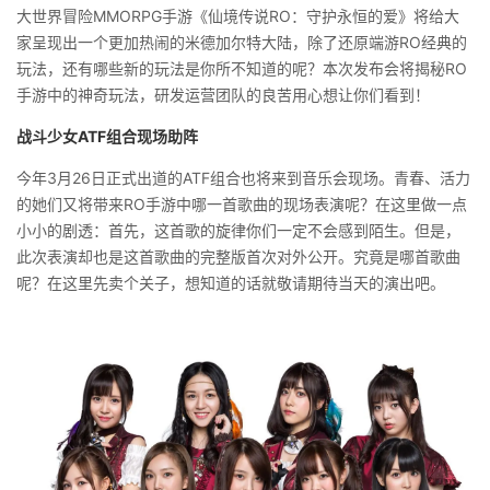
大世界冒险MMORPG手游《仙境传说RO：守护永恒的爱》将给大
家呈现出一个更加热闹的米德加尔特大陆，除了还原端游RO经典的
玩法，还有哪些新的玩法是你所不知道的呢？本次发布会将揭秘RO
手游中的神奇玩法，研发运营团队的良苦用心想让你们看到！
战斗少女ATF组合现场助阵
今年3月26日正式出道的ATF组合也将来到音乐会现场。青春、活力
的她们又将带来RO手游中哪一首歌曲的现场表演呢？在这里做一点
小小的剧透：首先，这首歌的旋律你们一定不会感到陌生。但是，
此次表演却也是这首歌曲的完整版首次对外公开。究竟是哪首歌曲
呢？在这里先卖个关子，想知道的话就敬请期待当天的演出吧。