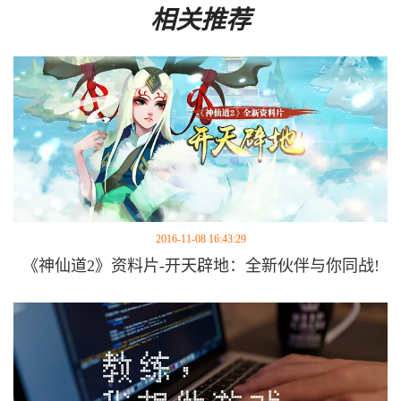
相关推荐
2016-11-08 16:43:29
《神仙道2》资料片-开天辟地：全新伙伴与你同战!