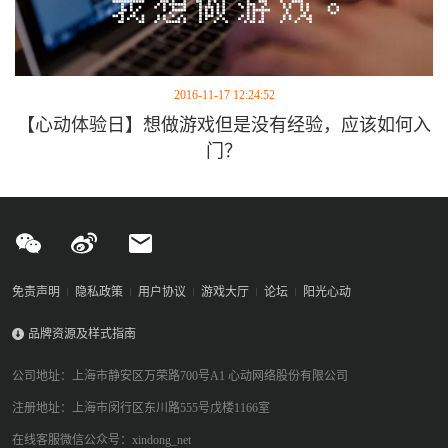
2016-11-17 12:24:52
【心动体验日】想做游戏但是没有经验，应该如何入
门？
免责声明
隐私政策
用户协议
游戏大厅
论坛
阳光心动
品牌资源及样式指南
公司地址：上海市静安区万荣路700号A1 心动网络股份有限公司
注册地址：上海市闵行区东川路555号戊楼1166室
在线客服微信公众号：xindong_net