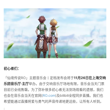
初心者们：
「仙境传说RO」主题音乐会丨定档发布会将于
11月26日在上海交响
乐团音乐厅·主厅
举办。由于交响音乐厅场地有限，音乐会当天门票
目前已全线售罄。为了弥补很多初心者无法到场观看的遗憾，我们
也会在音乐会当天在官网(
RO.com
)及bilibili全程同步直播。我们也
希望能通过直播将爱与勇气的声音传递地更远些，让所有人听到。