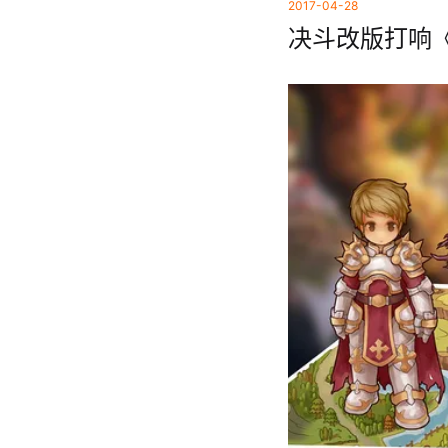
2017-04-28
决斗改版打响