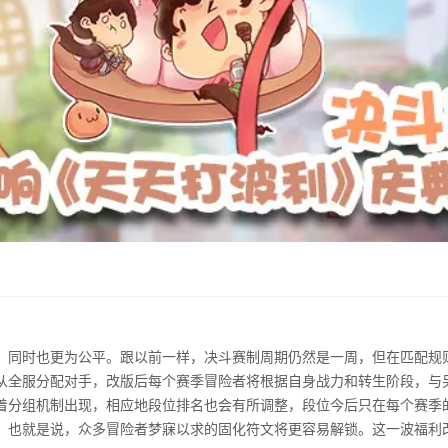
，同时也更为公平。跟以前一样，决斗赛制周期仍然是一周，但在匹配规
从全服分配对手，改版后每个赛季冒险者将根据自身战力和转生阶段，与另
着分组机制出现，相应地段位排名也会有所调整，段位今后只在每个赛季
。也就是说，众多冒险者梦寐以求的固化符文将更容易解锁。这一波福利