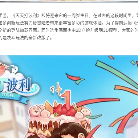
手游，《天天打波利》即将迎来它的一周岁生日。在过去的这段时间里，
诸多创新玩法努力给冒险者带来更丰富多彩的游戏体验。为了提前迎接《
全新的登陆加载界面。同时选角画面也由2D立绘升级到3D模型，大家的
的是决斗玩法的全新改版了。