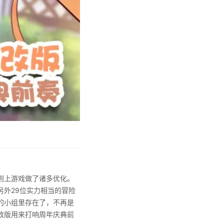
则上游戏做了诸多优化。
外29位实力相当的冒险
的小组里存在了，不再是
改版用来打响周年庆典前