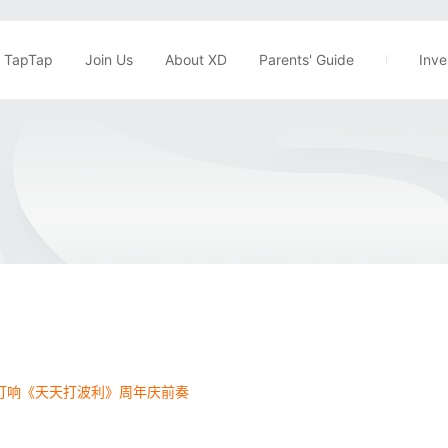
TapTap
Join Us
About XD
Parents' Guide
Inve
打响《天天打波利》周年庆前奏