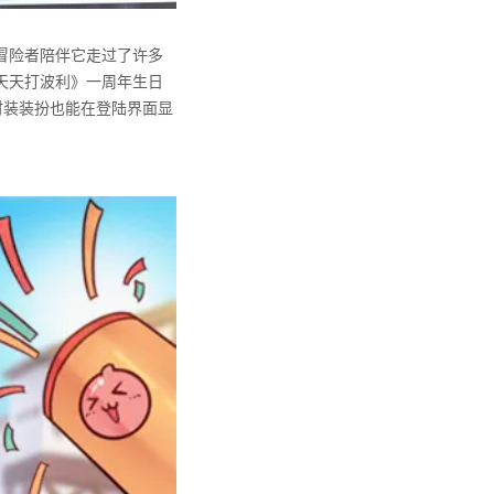
冒险者陪伴它走过了许多
天天打波利》一周年生日
时装装扮也能在登陆界面显