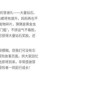
出的答谢礼——大量钻石、
益都将有提升，妈妈再也不
宠物碎片，猜猜是黄金虫
门槛”，不拼运气不看脸，
可获得大量钻石奖励，还
经模糊。但我们可没有忘
冒险故事页面，供大家回忆
也即将到来，非常感谢冒
冒险者一同前行成长！