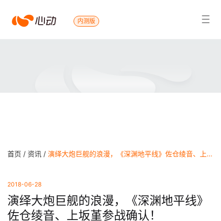
心
内测版
搜索结果
动
首页 /
资讯 /
演绎大炮巨舰的浪漫，《深渊地平线》佐仓绫音、上坂堇参战确认！
2018-06-28
演绎大炮巨舰的浪漫，《深渊地平线》
佐仓绫音、上坂堇参战确认！