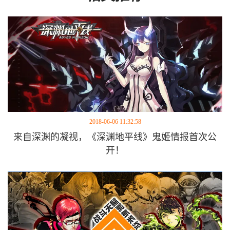
2018-06-06 11:32:58
来自深渊的凝视，《深渊地平线》鬼姬情报首次公
开！