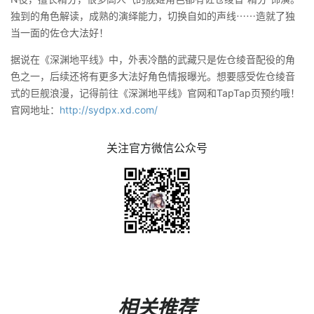
独到的角色解读，成熟的演绎能力，切换自如的声线⋯⋯造就了独
当一面的佐仓大法好！
据说在《深渊地平线》中，外表冷酷的武藏只是佐仓绫音配役的角
色之一，后续还将有更多大法好角色情报曝光。想要感受佐仓绫音
式的巨舰浪漫，记得前往《深渊地平线》官网和TapTap页预约哦！
官网地址：
http://sydpx.xd.com/
关注官方微信公众号
相关推荐