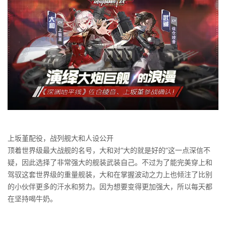
上坂堇配役，战列舰大和人设公开
顶着世界级最大战舰的名号，大和对“大的就是好的”这一点深信不
疑，因此选择了非常强大的舰装武装自己。不过为了能完美穿上和
驾驭这套世界级的重量舰装，大和在掌握波动之力上也倾注了比别
的小伙伴更多的汗水和努力。因为想要变得更加强大，所以每天都
在坚持喝牛奶。