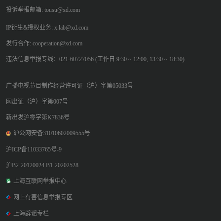
投诉举报邮箱: tousu@xd.com
IP衍生&授权业务: x.lab@xd.com
发行合作: cooperation@xd.com
违法信息举报专线：021-60727056 (工作日 9:30 ~ 12:00, 13:30 ~ 18:30)
广播电视节目制作经营许可证（沪）字第05033号
网出证（沪）字第007号
新出发沪零字第K7836号
沪公网安备31010602009555号
沪ICP备11033765号-9
沪B2-20120024 B1-20202528
上海互联网举报中心
网上有害信息举报专区
上海辟谣专栏