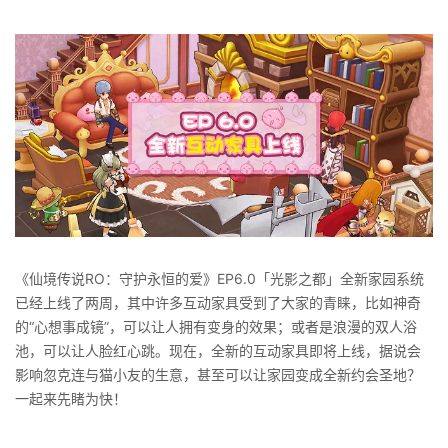
《仙境传说RO：守护永恒的爱》EP6.0「光影之都」全新家园系统
已经上线了两周，其中许多互动家具受到了大家的青睐，比如神奇
的“心想事成镜”，可以让人拥有变身的效果；或者是浪漫的双人浴
池，可以让人脸红心跳。现在，全新的互动家具即将上线，据说会
影响忽克连与猫小友的生意，甚至可以让家园变成全新约会圣地？
一起来先睹为快！