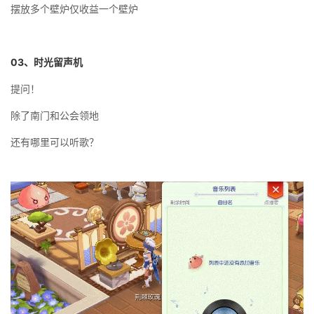
摆放多个壁炉仅收益一个壁炉
03
、时光留声机
提问！
除了南门和公会领地
还有哪里可以听歌？