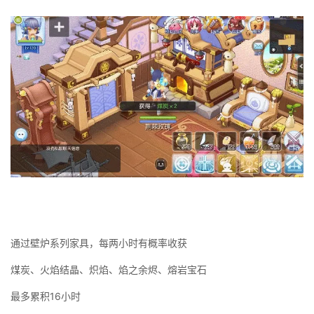
通过壁炉系列家具，每两小时有概率收获
煤炭、火焰结晶、炽焰、焰之余烬、熔岩宝石
最多累积16小时