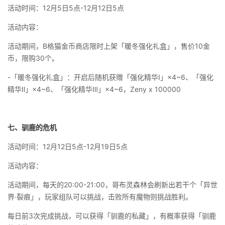
活动时间：12月5日5点-12月12日5点
活动内容：
活动期间，B格猫金币商店限时上架「暖冬强化礼盒」，售价10金
币，限购30个。
-「暖冬强化礼盒」：开启后随机获赠「强化精华Ⅰ」×4~6、「强化
精华Ⅱ」×4~6、「强化精华Ⅲ」×4~6，Zeny x 100000
七、驯鹿的危机
活动时间：12月12日5点-12月19日5点
活动内容：
活动期间，每天的20:00-21:00，哥布灵森林会刷新出若干个「异世
界·裂痕」，玩家组队可以挑战，击败所有魔物则挑战胜利。
每日前3次完成挑战，可以获得「驯鹿的私藏」，有概率获得「驯鹿