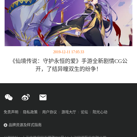
2019-12-11 17:05:33
《仙境传说：守护永恒的爱》手游全新剧情CG公
开，了结异瞳双生的纷争！
免责声明
隐私政策
用户协议
游戏大厅
论坛
阳光心动
品牌资源及样式指南