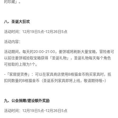
的珍藏」。
八、圣诞大狂欢
活动时间：12月19日5点-12月26日5点
活动内容：
活动期间，每天的20:00-21:00，姜饼城将刷新大量宝箱，冒险者可
以前往姜饼城拾取宝箱获得「圣诞礼物」，圣诞礼物每天每个角色
可拾取的上限为1个。
-「家居提货券」：可以在家具商店使用B格猫金币购买家具时，抵
扣同数量的B格猫金币（圣诞系列家具即将上线，敬请期待哦~）
九、公会捐赠/
建设额外奖励
活动时间：12月19日5点-12月26日5点