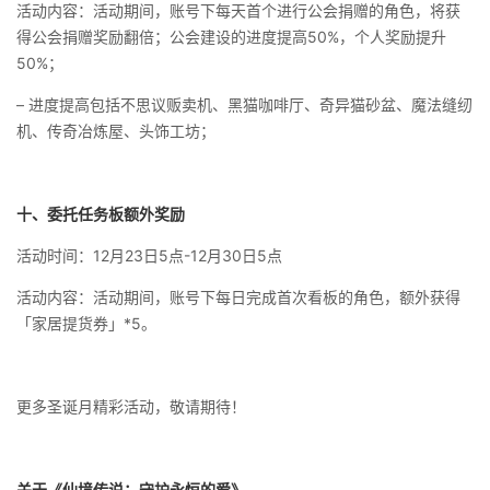
活动内容：活动期间，账号下每天首个进行公会捐赠的角色，将获
得公会捐赠奖励翻倍；公会建设的进度提高50%，个人奖励提升
50%；
– 进度提高包括不思议贩卖机、黑猫咖啡厅、奇异猫砂盆、魔法缝纫
机、传奇冶炼屋、头饰工坊；
十、委托任务板额外奖励
活动时间：12月23日5点-12月30日5点
活动内容：活动期间，账号下每日完成首次看板的角色，额外获得
「家居提货券」*5。
更多圣诞月精彩活动，敬请期待！
关于《仙境传说：守护永恒的爱》