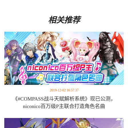
相关推荐
2019-12-02 16:57:37
《#COMPASS战斗天赋解析系统》现已公测，
niconico百万级P主联合打造角色名曲