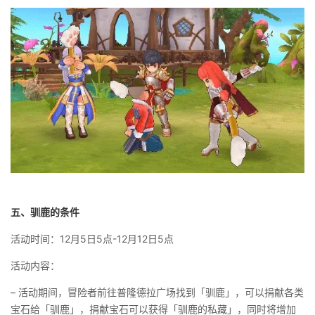
五、驯鹿的条件
活动时间：12月5日5点-12月12日5点
活动内容：
– 活动期间，冒险者前往普隆德拉广场找到「驯鹿」，可以捐献各类
宝石给「驯鹿」，捐献宝石可以获得「驯鹿的私藏」，同时将增加