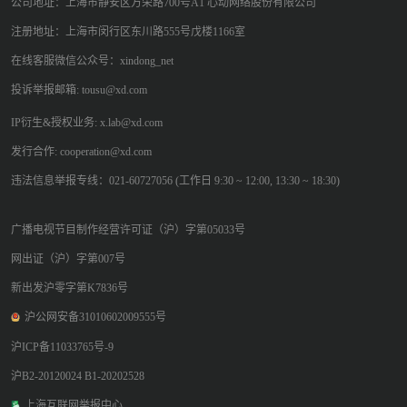
公司地址：上海市静安区万荣路700号A1 心动网络股份有限公司
注册地址：上海市闵行区东川路555号戊楼1166室
在线客服微信公众号：xindong_net
投诉举报邮箱: tousu@xd.com
IP衍生&授权业务: x.lab@xd.com
发行合作: cooperation@xd.com
违法信息举报专线：021-60727056 (工作日 9:30 ~ 12:00, 13:30 ~ 18:30)
广播电视节目制作经营许可证（沪）字第05033号
网出证（沪）字第007号
新出发沪零字第K7836号
沪公网安备31010602009555号
沪ICP备11033765号-9
沪B2-20120024 B1-20202528
上海互联网举报中心