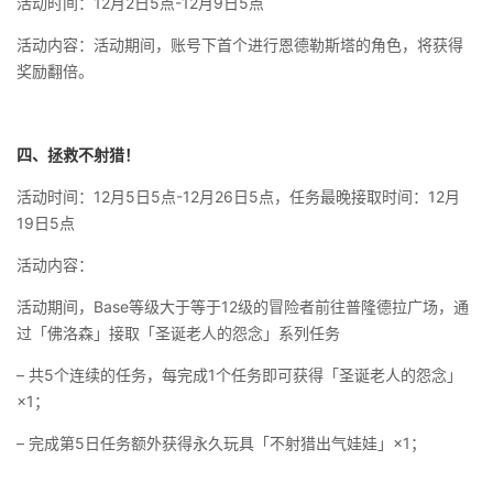
活动时间：12月2日5点-12月9日5点
活动内容：活动期间，账号下首个进行恩德勒斯塔的角色，将获得
奖励翻倍。
四、拯救不射猎！
活动时间：12月5日5点-12月26日5点，任务最晚接取时间：12月
19日5点
活动内容：
活动期间，Base等级大于等于12级的冒险者前往普隆德拉广场，通
过「佛洛森」接取「圣诞老人的怨念」系列任务
– 共5个连续的任务，每完成1个任务即可获得「圣诞老人的怨念」
×1；
– 完成第5日任务额外获得永久玩具「不射猎出气娃娃」×1；