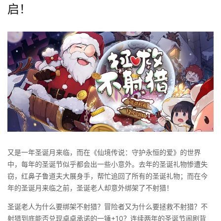
启！
又是一年圣诞月来临，而在《仙境传说：守护永恒的爱》的世界
中，每年的圣诞节似乎都会出一些小意外。去年的圣诞礼物惨遭失
窃，红鼻子鲁道夫大展身手，帮忙追回了所有的圣诞礼物；而在今
年的圣诞月来临之前，圣诞老人却意外绑架了不射猎！
圣诞老人为什么要绑架不射猎？冒险者又为什么要拯救不射猎？不
射猎到底能否兑现卓卓承诺的一锤+10？连续两年的圣诞节闹剧背