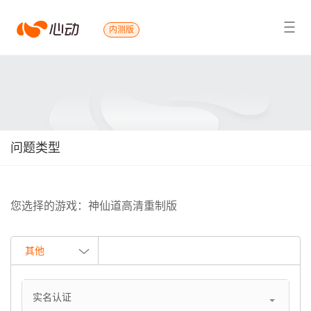
心
内测版
搜索结果
动
问题类型
您选择的游戏：神仙道高清重制版
其他
实名认证