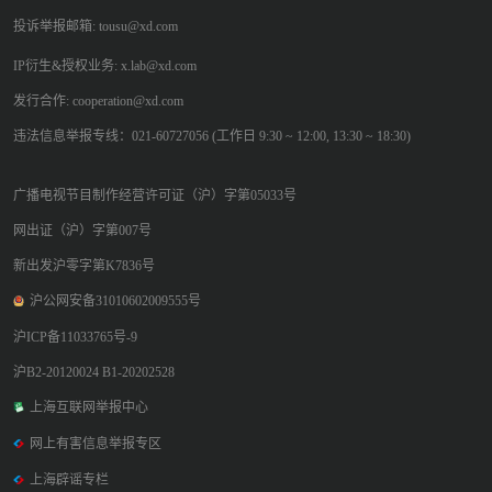
投诉举报邮箱: tousu@xd.com
IP衍生&授权业务: x.lab@xd.com
发行合作: cooperation@xd.com
违法信息举报专线：021-60727056 (工作日 9:30 ~ 12:00, 13:30 ~ 18:30)
广播电视节目制作经营许可证（沪）字第05033号
网出证（沪）字第007号
新出发沪零字第K7836号
沪公网安备31010602009555号
沪ICP备11033765号-9
沪B2-20120024 B1-20202528
上海互联网举报中心
网上有害信息举报专区
上海辟谣专栏