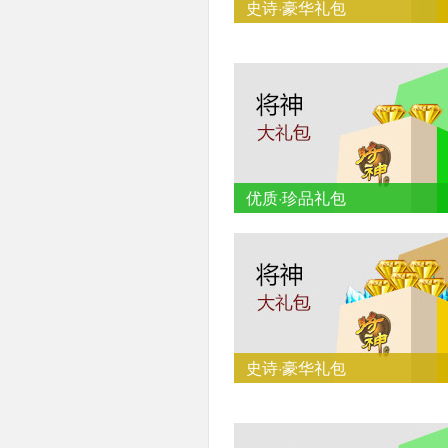
史诗·豪华礼包
优质·珍品礼包
史诗·豪华礼包