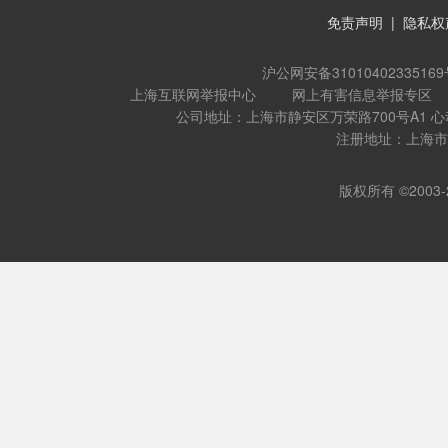
免责声明
|
隐私权
沪公网安备31010402335169
上海互联网举报中心
网上有害信息举报专区
公司地址：上海市静安区万荣路700号A1 
注册地址：上海市闵
版权所有 ©2003-202