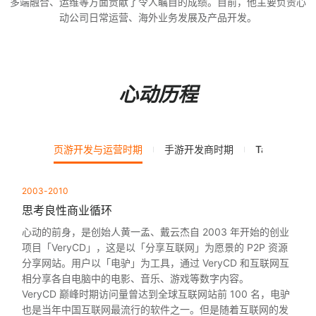
多端融合、运维等方面贡献了令人瞩目的成绩。目前，他主要负责心
动公司日常运营、海外业务发展及产品开发。
心动历程
页游开发与运营时期
手游开发商时期
TapTap时期
2003-2010
思考良性商业循环
心动的前身，是创始人黄一孟、戴云杰自 2003 年开始的创业
项目「VeryCD」，这是以「分享互联网」为愿景的 P2P 资源
分享网站。用户以「电驴」为工具，通过 VeryCD 和互联网互
相分享各自电脑中的电影、音乐、游戏等数字内容。
VeryCD 巅峰时期访问量曾达到全球互联网站前 100 名，电驴
也是当年中国互联网最流行的软件之一。但是随着互联网的发