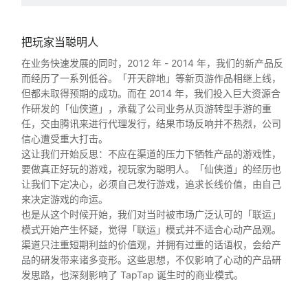
把玩家当聪明人
在业务快速发展的同时，2012 年 - 2014 年，我们的新产品反
而经历了一系列低谷。「开天辟地」等新页游作品相继上线，
但都未取得预期的成功。而在 2014 年，我们投入巨大资源合
作研发的「仙侠道」，承载了公司业务从页游转型手游的重
任，交由腾讯来进行代理发行，结果市场反响并不热烈，公司
信心遭受重大打击。
这让我们开始反思：不应在渠道的压力下牺牲产品的游戏性，
要做真正好玩的游戏，视玩家为聪明人。「仙侠道」的经历也
让我们下定决心，必须自己发行游戏，追求长线价值，由自己
来决定游戏的命运。
也是从这个时候开始，我们对当时被市场广泛认可的「联运」
模式开始产生怀疑，觉得「联运」模式并不适合心动产品观。
渠道只注重短期利益的价值观，并拥有过重的话语权，会给产
品的研发带来诸多变形。这些思想，不仅影响了心动的产品研
发思路，也深刻影响了 TapTap 诞生时的商业模式。