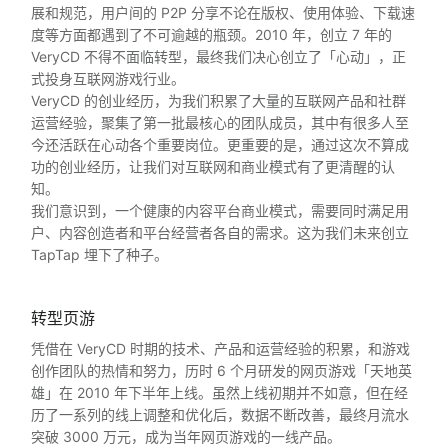
展和规范，用户间的 P2P 分享不论在版权、使用体验、下载速
度等方面都遇到了不可逾越的瓶颈。2010 年，创立 7 年的
VeryCD 不得不面临转型，最终我们决心创立了「心动」，正
式投身互联网游戏行业。
VeryCD 的创业经历，为我们积累了大量的互联网产品和社群
运营经验，聚集了第一批最核心的团队成员，其中有很多人至
今还活跃在心动各个重要岗位。更重要的是，通过这次不算成
功的创业经历，让我们对互联网和商业模式有了更清醒的认
知。
我们意识到，一个健康的内容平台商业模式，需要同时满足用
户、内容创造者和平台经营者各自的需求。这为我们未来创立
TapTap 埋下了种子。
转型页游
凭借在 VeryCD 时期的技术、产品和运营经验的积累，和游戏
创作团队的热情和努力，历时 6 个月研发的网页游戏「天地英
雄」在 2010 年下半年上线。虽然上线初期并不如意，但在经
历了一系列的线上调整和优化后，数据不断改善，最终月流水
突破 3000 万元，成为当年网页游戏的一线产品。