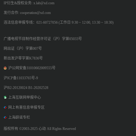
IP衍生&授权业务: x.lab@xd.com
发行合作: cooperation@xd.com
违法信息举报专线：021-60727056 (工作日 9:30 ~ 12:00, 13:30 ~ 18:30)
广播电视节目制作经营许可证（沪）字第05033号
网出证（沪）字第007号
新出发沪零字第K7836号
沪公网安备31010602009555号
沪ICP备11033765号-9
沪B2-20120024 B1-20202528
上海互联网举报中心
网上有害信息举报专区
上海辟谣专栏
版权所有 ©2003-2025 心动 All Rights Reserved