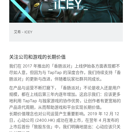
艾希 - ICEY
关注公司和游戏的长期价值
我们在 2017 年推出的「香肠派对」上线伊始各方面表现都不
尽如人意，但因为与 TapTap 的深度合作，我们持续支持「香
肠派对」的更新与改进，伴随着玩家社群共同成长。
在产品与运营不断打磨下，「香肠派对」不论是收入还是用户
规模，都在上线后第三年内逐年增加。这启示我们：应该更多
地利用 TapTap 与独家游戏的协作优势，让创作者有更宽裕的
产品迭代周期，从而帮助游戏和平台实现长期价值。
长期价值理念也对公司运营产生重要影响。2019 年 12 月 12
日，心动公司 (2400.HK) 成功在港上市，在翌年 4 月发布的
上市后首份「致股东信」中，我们明确地提出：心动应该只关