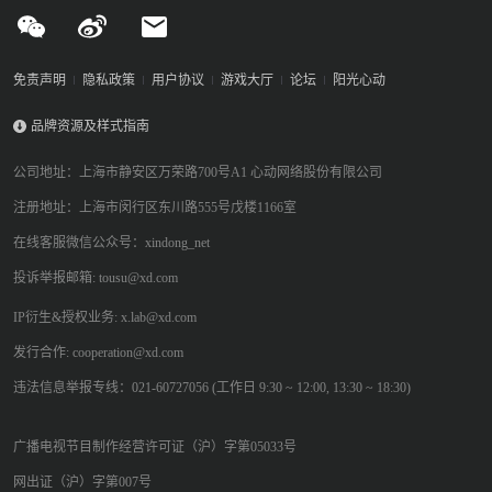
免责声明
隐私政策
用户协议
游戏大厅
论坛
阳光心动
品牌资源及样式指南
公司地址：上海市静安区万荣路700号A1 心动网络股份有限公司
注册地址：上海市闵行区东川路555号戊楼1166室
在线客服微信公众号：xindong_net
投诉举报邮箱: tousu@xd.com
IP衍生&授权业务: x.lab@xd.com
发行合作: cooperation@xd.com
违法信息举报专线：021-60727056 (工作日 9:30 ~ 12:00, 13:30 ~ 18:30)
广播电视节目制作经营许可证（沪）字第05033号
网出证（沪）字第007号