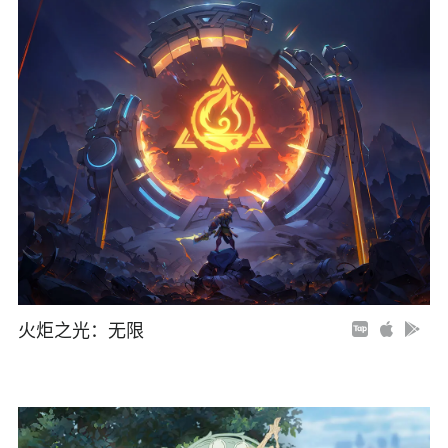
火炬之光：无限