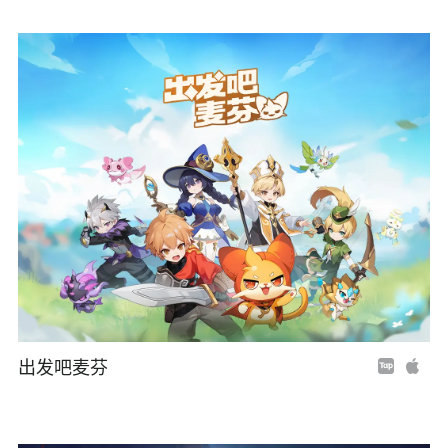
出发吧麦芬