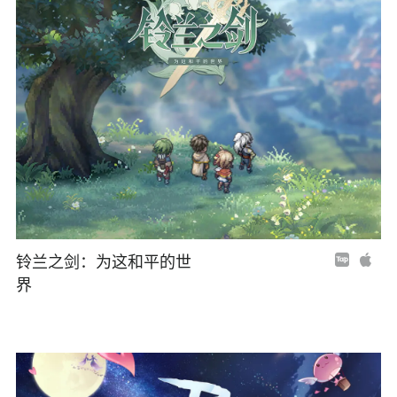
铃兰之剑：为这和平的世
界