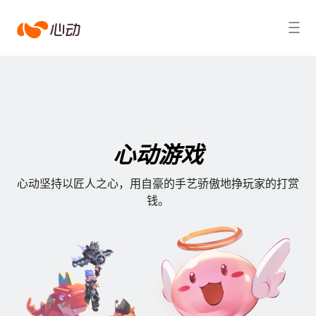
心
搜索结果
动
心动游戏
心动坚持以匠人之心，用自豪的手艺骄傲地挣玩家的打赏
钱。