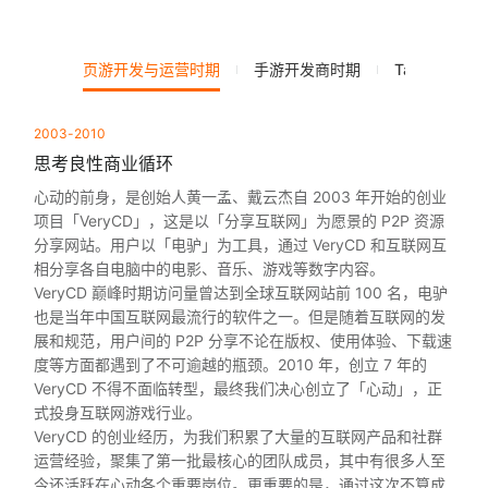
页游开发与运营时期
手游开发商时期
TapTap时期
2003-2010
思考良性商业循环
心动的前身，是创始人黄一孟、戴云杰自 2003 年开始的创业
项目「VeryCD」，这是以「分享互联网」为愿景的 P2P 资源
分享网站。用户以「电驴」为工具，通过 VeryCD 和互联网互
相分享各自电脑中的电影、音乐、游戏等数字内容。
VeryCD 巅峰时期访问量曾达到全球互联网站前 100 名，电驴
也是当年中国互联网最流行的软件之一。但是随着互联网的发
展和规范，用户间的 P2P 分享不论在版权、使用体验、下载速
度等方面都遇到了不可逾越的瓶颈。2010 年，创立 7 年的
VeryCD 不得不面临转型，最终我们决心创立了「心动」，正
式投身互联网游戏行业。
VeryCD 的创业经历，为我们积累了大量的互联网产品和社群
运营经验，聚集了第一批最核心的团队成员，其中有很多人至
今还活跃在心动各个重要岗位。更重要的是，通过这次不算成