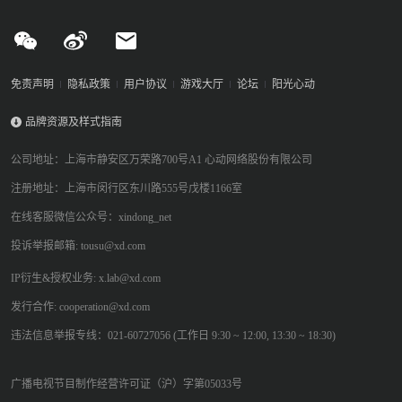
免责声明
隐私政策
用户协议
游戏大厅
论坛
阳光心动
品牌资源及样式指南
公司地址：上海市静安区万荣路700号A1 心动网络股份有限公司
注册地址：上海市闵行区东川路555号戊楼1166室
在线客服微信公众号：xindong_net
投诉举报邮箱: tousu@xd.com
IP衍生&授权业务: x.lab@xd.com
发行合作: cooperation@xd.com
违法信息举报专线：021-60727056 (工作日 9:30 ~ 12:00, 13:30 ~ 18:30)
广播电视节目制作经营许可证（沪）字第05033号