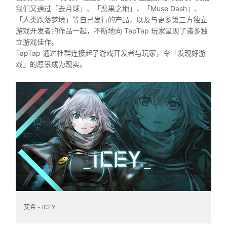
我们又通过「去月球」、「恶果之地」、「Muse Dash」、
「人类跌落梦境」等自己发行的产品，以及与更多第三方独立
游戏开发者的作品一起，不断地向 TapTap 玩家呈现了诸多独
立游戏佳作。
TapTap 通过社群连接起了游戏开发者与玩家，令「发现好游
戏」的愿景成为现实。
艾希 - ICEY