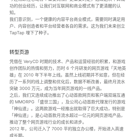
功的创业经历，让我们对互联网和商业模式有了更清醒的认
知。
我们意识到，一个健康的内容平台商业模式，需要同时满足用
户、内容创造者和平台经营者各自的需求。这为我们未来创立
TapTap 埋下了种子。
转型页游
凭借在 VeryCD 时期的技术、产品和运营经验的积累，和游戏
创作团队的热情和努力，历时 6 个月研发的网页游戏「天地英
雄」在 2010 年下半年上线。虽然上线初期并不如意，但在经
历了一系列的线上调整和优化后，数据不断改善，最终月流水
突破 3000 万元，成为当年网页游戏的一线产品。
之后，我们又连续成功推出了心动首款网页和客户端双端互通
的 MMORPG 「盛世三国」，及公司心动首款代理发行的游戏
「神仙道」。这两款游戏一经推出就取得了巨大成功，特别是
「神仙道」，是心动首款月流水超过一亿元的网页游戏产品，
推动了整个网页游戏行业的成长和进步。
2012 年，公司迁入了 7000 平的独立办公楼，开始进入高速
成长期。