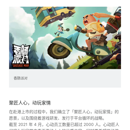
香肠派对
聚匠人心，动玩家情
在赴港上市的过程中，我们确立了「聚匠人心，动玩家情」的
愿景，以及围绕着游戏研发、发行于平台循环的战略。
截至 2021 年 4 月，心动员工数量已超过 2000 人。心动匠人