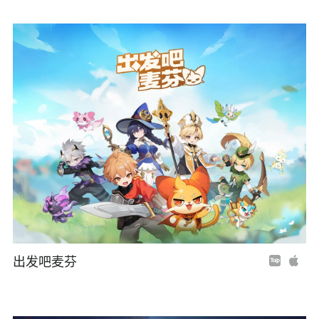
出发吧麦芬