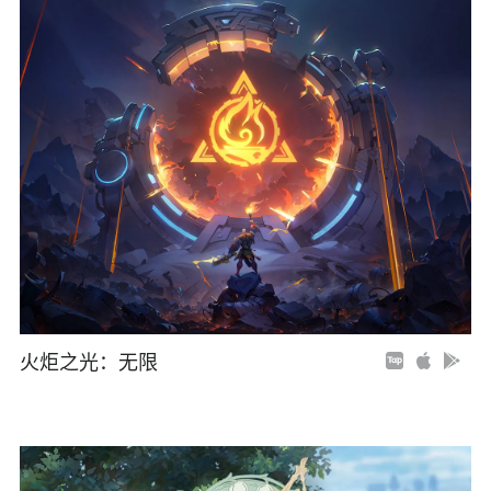
火炬之光：无限