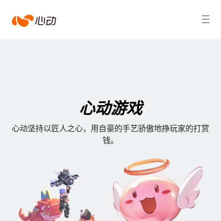
心
搜索结果
动
心动游戏
心动坚持以匠人之心，用自豪的手艺骄傲地挣玩家的打赏
钱。