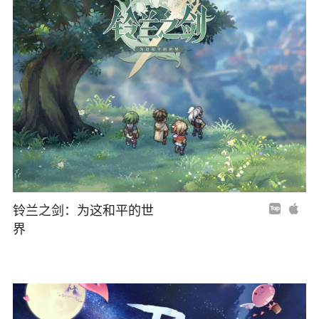
铃兰之剑：为这和平的世
界