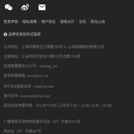
免责声明
隐私政策
用户协议
游戏大厅
论坛
阳光心动
品牌资源及样式指南
公司地址：上海市静安区万荣路700号A1 心动网络股份有限公司
注册地址：上海市闵行区东川路555号戊楼1166室
在线客服微信公众号：xindong_net
投诉举报邮箱: tousu@xd.com
IP衍生&授权业务: x.lab@xd.com
发行合作: cooperation@xd.com
违法信息举报专线：021-60727056 (工作日 9:30 ~ 12:00, 13:30 ~ 18:30)
广播电视节目制作经营许可证（沪）字第05033号
网出证（沪）字第007号