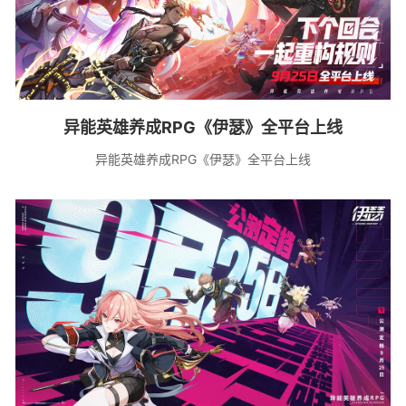
异能英雄养成RPG《伊瑟》全平台上线
异能英雄养成RPG《伊瑟》全平台上线