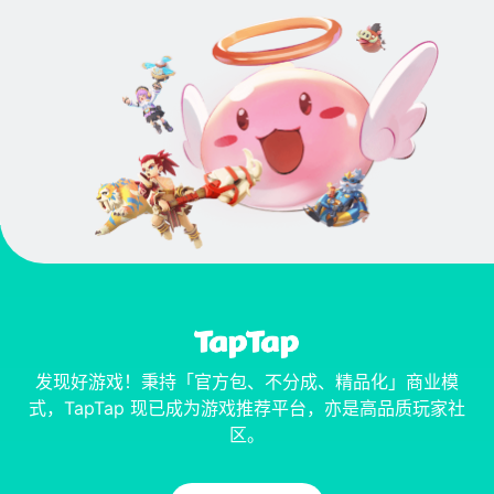
发现好游戏！秉持「官方包、不分成、精品化」商业模
式，TapTap 现已成为游戏推荐平台，亦是高品质玩家社
区。