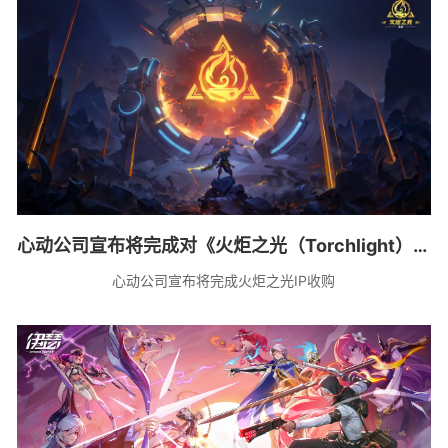
心动公司宣布将完成对《火炬之光（Torchlight）》
系列 IP 的收购
心动公司宣布将完成火炬之光IP收购