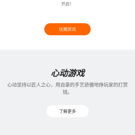
开启！
往期资讯
心动游戏
心动坚持以匠人之心，用自豪的手艺骄傲地挣玩家的打赏
钱。
了解更多