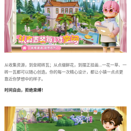
从收集资源，到垒砌砖瓦；从点缀鲜花，到摆正挂画…一花一草、一
砖一瓦都可以随心创造。你的每一次精心设计，都让小镇一点点更
靠近你梦想中的样子。
时间自由，拒绝束缚！