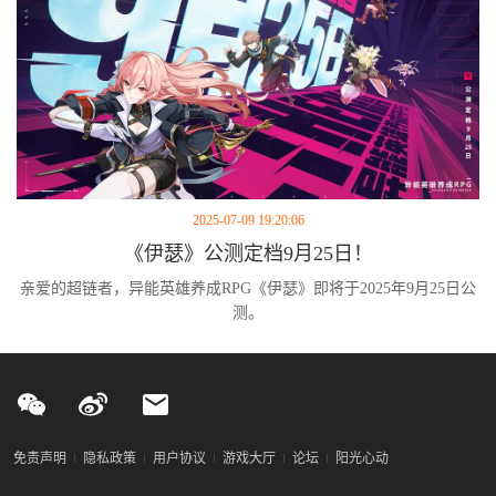
2025-07-09 19:20:06
《伊瑟》公测定档9月25日！
亲爱的超链者，异能英雄养成RPG《伊瑟》即将于2025年9月25日公
测。
免责声明
隐私政策
用户协议
游戏大厅
论坛
阳光心动