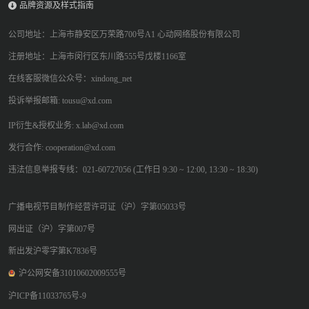
品牌资源及样式指南
公司地址：上海市静安区万荣路700号A1 心动网络股份有限公司
注册地址：上海市闵行区东川路555号戊楼1166室
在线客服微信公众号：xindong_net
投诉举报邮箱: tousu@xd.com
IP衍生&授权业务: x.lab@xd.com
发行合作: cooperation@xd.com
违法信息举报专线：021-60727056 (工作日 9:30 ~ 12:00, 13:30 ~ 18:30)
广播电视节目制作经营许可证（沪）字第05033号
网出证（沪）字第007号
新出发沪零字第K7836号
沪公网安备31010602009555号
沪ICP备11033765号-9