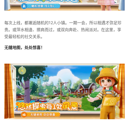
每次上线，都邂逅随机的12人小镇。一期一会，所以相遇才弥足珍
贵。或萍水相逢、擦肩而过，或双向奔赴、热闹派对。在这里，享
受最轻松的社交关系。
无缝地图，处处惊喜！