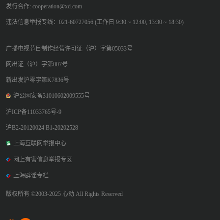
发行合作: cooperation@xd.com
违法信息举报专线：021-60727056 (工作日 9:30 ~ 12:00, 13:30 ~ 18:30)
广播电视节目制作经营许可证（沪）字第05033号
网出证（沪）字第007号
新出发沪零字第K7836号
沪公网安备31010602009555号
沪ICP备11033765号-9
沪B2-20120024 B1-20202528
上海互联网举报中心
网上有害信息举报专区
上海辟谣专栏
版权所有 ©2003-2025 心动 All Rights Reserved