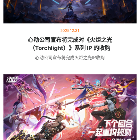
2025.12.31
心动公司宣布将完成对《火炬之光
（Torchlight）》系列 IP 的收购
心动公司宣布将完成火炬之光IP收购