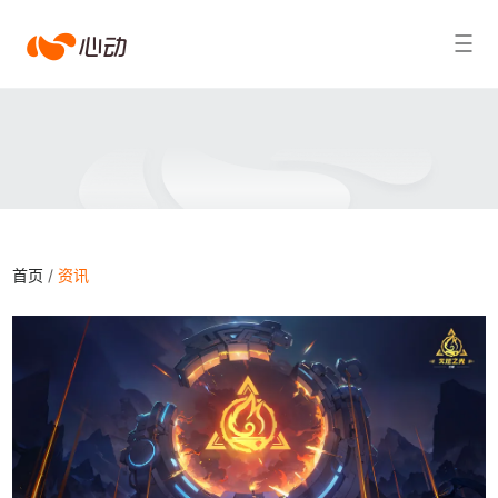
心
搜索结果
动
首页
/
资讯