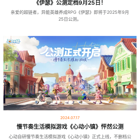
《伊瑟》公测定档9月25日！
亲爱的超链者，异能英雄养成RPG《伊瑟》即将于2025年9月
25日公测。
2024.07.17
慢节奏生活模拟游戏《心动小镇》怦然公测
心动自研慢节奏生活模拟游戏《心动小镇》正式上线，不删档公