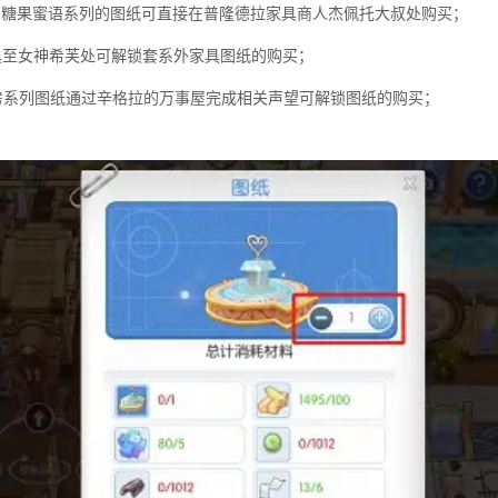
、糖果蜜语系列的图纸可直接在普隆德拉家具商人杰佩托大叔处购买；
具至女神希芙处可解锁套系外家具图纸的购买；
房系列图纸通过辛格拉的万事屋完成相关声望可解锁图纸的购买；