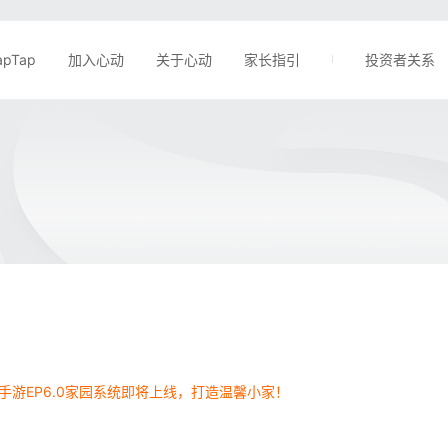
apTap
加入心动
关于心动
家长指引
投资者关系
手游EP6.0家园系统即将上线，打造温馨小家！