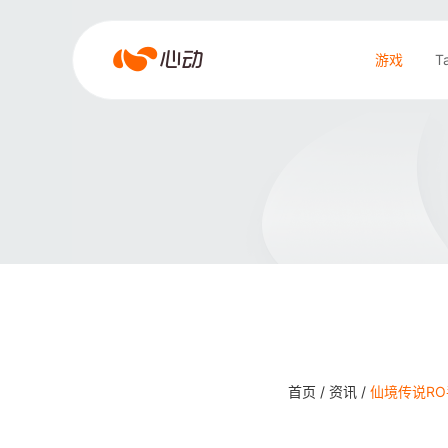
心
游戏
T
动
搜索结果
首页 /
资讯 /
仙境传说RO