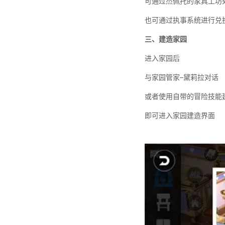
可通过杰佩托的家具工坊
也可通过执事系统进行兑
三、建造家园
进入家园后
与家园管家
–
黛莉拉对话
或者使用自带的冒险技能
即可进入家园建造界面