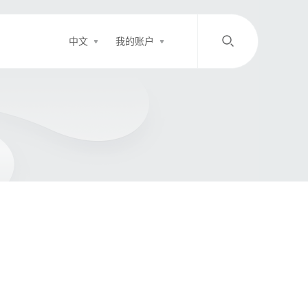
中文
我的账户
/
中文
EN
登录
充值
客服