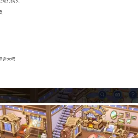
处进行购买
换
建造大师