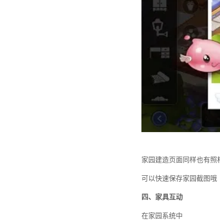
家园建造页面同样也有照
可以快速保存家园截图哦
四、家具互动
在家园系统中