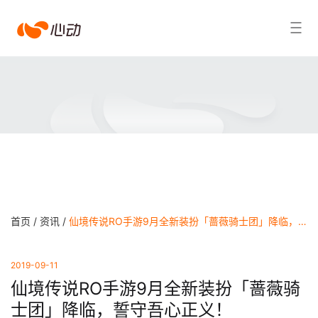
心
搜索结果
动
首页 /
资讯 /
仙境传说RO手游9月全新装扮「蔷薇骑士团」降临，誓守吾心正义！
2019-09-11
仙境传说RO手游9月全新装扮「蔷薇骑
士团」降临，誓守吾心正义！