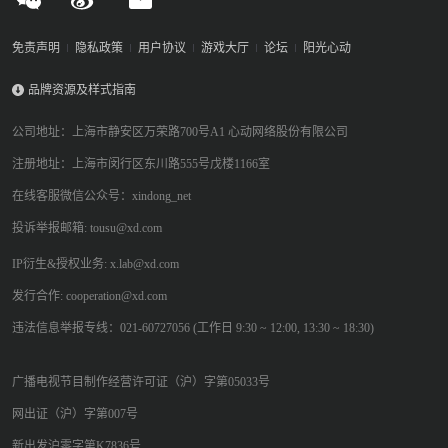
免责声明
隐私政策
用户协议
游戏大厅
论坛
阳光心动
品牌资源及样式指南
公司地址：上海市静安区万荣路700号A1 心动网络股份有限公司
注册地址：上海市闵行区东川路555号戊楼1166室
在线客服微信公众号：xindong_net
投诉举报邮箱: tousu@xd.com
IP衍生&授权业务: x.lab@xd.com
发行合作: cooperation@xd.com
违法信息举报专线：021-60727056 (工作日 9:30 ~ 12:00, 13:30 ~ 18:30)
广播电视节目制作经营许可证（沪）字第05033号
网出证（沪）字第007号
新出发沪零字第K7836号