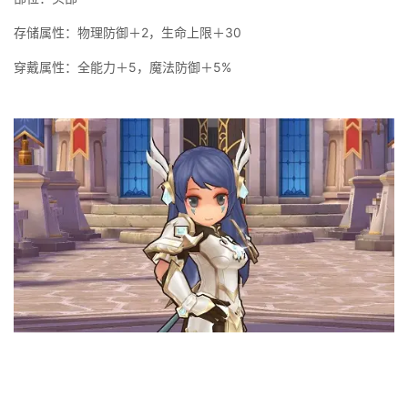
存储属性：物理防御＋2，生命上限＋30
穿戴属性：全能力＋5，魔法防御＋5%