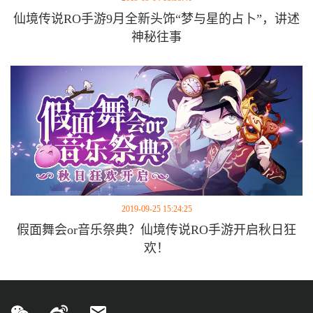
仙境传说RO手游9月全新头饰“梦与星的占卜”，讲述
神秘往事
2019-09-25 15:24:25
假面舞会or音乐祭典？仙境传说RO手游开启秋日狂
欢！