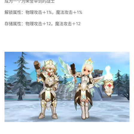
成为一个为荣誉举剑的战士
解锁属性：物理攻击＋1%，魔法攻击＋1%
存储属性：物理攻击＋12，魔法攻击＋12