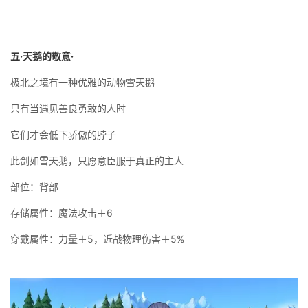
五·天鹅的敬意·
极北之境有一种优雅的动物雪天鹅
只有当遇见善良勇敢的人时
它们才会低下骄傲的脖子
此剑如雪天鹅，只愿意臣服于真正的主人
部位：背部
存储属性：魔法攻击＋6
穿戴属性：力量＋5，近战物理伤害＋5%