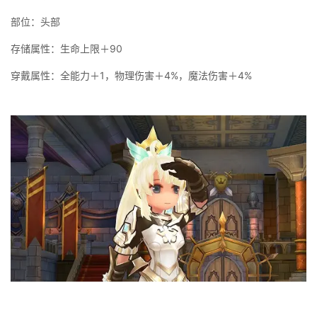
部位：头部
存储属性：生命上限＋90
穿戴属性：全能力＋1，物理伤害＋4%，魔法伤害＋4%