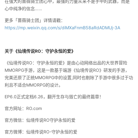
在强大的蔷薇骑士团心中，最强的力量从来不是手中的武器，而是
心中纯净的信念……
更多「蔷薇骑士团」详情请戳：
https://mp.weixin.qq.com/s/diMXaFnmB58aRdADMUj-3A
关于《仙境传说RO
：守护永恒的爱》
《仙境传说RO：守护永恒的爱》是由心动网络出品的大世界冒险
MMORPG手游，这是一款基于端游《仙境传说RO》研发的手游，
完美还原了正统MMORPG中的设置,同时也剔除了手游中很多过于功
利且不适合MMORPG的设计。
EP6.0正式定档6.26，翻开生存与毁亡的最终篇章！
官方网址：RO.com
官方微信：仙境传说RO守护永恒的爱
官方微博：仙境传说RO-守护永恒的爱