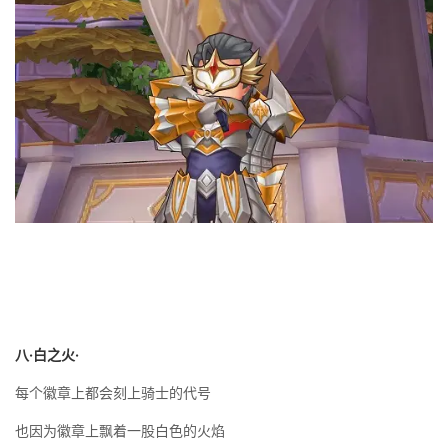
八·白之火·
每个徽章上都会刻上骑士的代号
也因为徽章上飘着一股白色的火焰