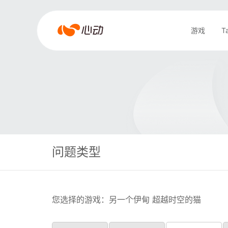
心
游戏
T
动
搜索结果
问题类型
您选择的游戏：另一个伊甸 超越时空的猫