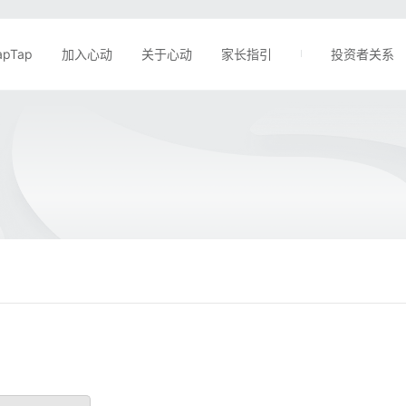
apTap
加入心动
关于心动
家长指引
投资者关系