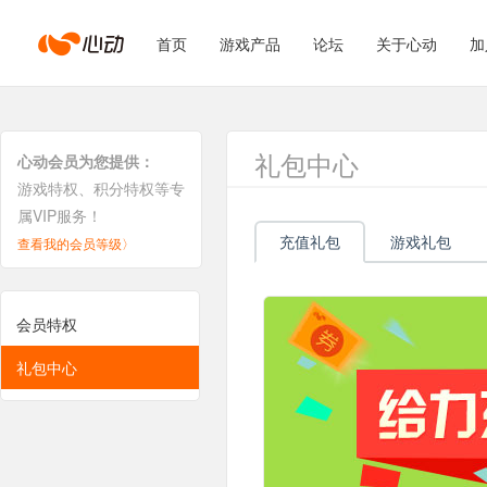
心
首页
游戏产品
论坛
关于心动
加
动
礼包中心
心动会员为您提供：
游戏特权、积分特权等专
属VIP服务！
网
充值礼包
游戏礼包
查看我的会员等级〉
络
会员特权
礼包中心