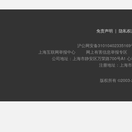
免责声明
|
隐私权
沪公网安备31010402335169
上海互联网举报中心
网上有害信息举报专区
公司地址：上海市静安区万荣路700号A1 
注册地址：上海市闵
版权所有 ©2003-202