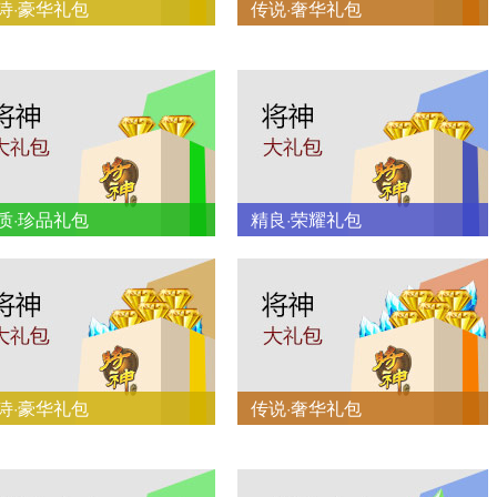
诗·豪华礼包
传说·奢华礼包
质·珍品礼包
精良·荣耀礼包
诗·豪华礼包
传说·奢华礼包