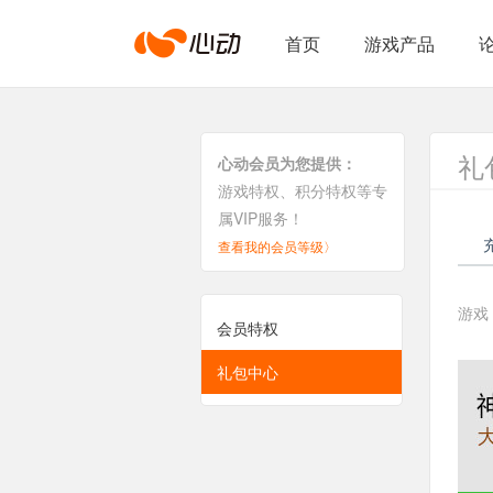
心
首页
游戏产品
动
礼
心动会员为您提供：
游戏特权、积分特权等专
网
属VIP服务！
查看我的会员等级〉
络
游戏
会员特权
礼包中心